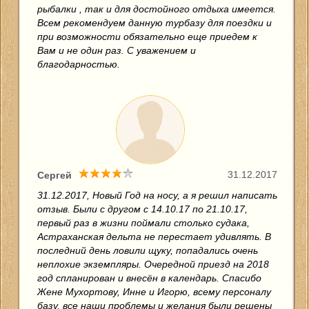
рыбалки , так и для достойного отдыха имеется.
Всем рекомендуем данную турбазу для поездки и
при возможности обязательно еще приедем к
Вам и не один раз. С уважением и
благодарностью.
31.12.2017
Сергей
31.12.2017, Новый Год на носу, а я решил написать
отзыв. Были с другом с 14.10.17 по 21.10.17,
первый раз в жизни поймали столько судака,
Астраханская дельта не перестает удивлять. В
последний день ловили щуку, попадались очень
неплохие экземпляры. Очередной приезд на 2018
год спланирован и внесён в календарь. Спасибо
Жене Мухортову, Инне и Игорю, всему персоналу
базу, все наши проблемы и желания были решены