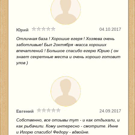
04.10.2017
Юрий
Отличная база ! Хорошие егеря ! Хозяева очень
заботливые! Был 2октября -масса хороших
впечатлений ! Большое спасибо егерю Юрию ( он
знает секретные места и очень хорошо готовит
улов )
24.09.2017
Евгений
Собственно, все отзывы тут - и как отдыхали, и
как рыбачили. Кому интересно - смотрите. Инне
и Игорю спасибо! Федору - вдвойне.