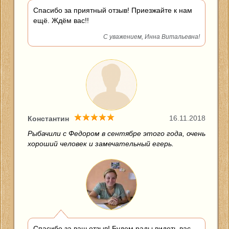
Спасибо за приятный отзыв! Приезжайте к нам
ещё. Ждём вас!!
С уважением, Инна Витальевна!
16.11.2018
Константин
Рыбачили с Федором в сентябре этого года, очень
хороший человек и замечательный егерь.
Спасибо за ваш отзыв! Будем рады видеть вас