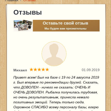
Главная
/
Отзывы
Главная
Отзывы
Цены и услуги
Новости
Фото
Контакты
01.09.2019
Михаил
Отзывы
Привет всем! Был на базе с 19 по 24 августа 2019
г. Был впервые по рекомендации друзей. Сказать,
что ДОВОЛЕН - ничего не сказать: ОЧЕНЬ И
Отчеты о рыбалке
ОЧЕНЬ ДОВОЛЕН. Рыбалка получилась трудовая,
но очень результативным, принесла немало
позитивных эмоций. Теперь только сюда.
Огромное СПАСИБО всему персоналу базы, егерю