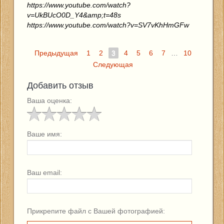
https://www.youtube.com/watch?
v=UkBUcO0D_Y4&amp;t=48s
https://www.youtube.com/watch?v=SV7vKhHmGFw
Предыдущая
1
2
3
4
5
6
7
…
10
Следующая
Добавить отзыв
Ваша оценка:
Ваше имя:
Ваш email:
Прикрепите файл с Вашей фотографией: