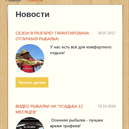
Главная
/
Новости
Главная
Новости
Цены и услуги
СЕЗОН В РАЗГАРЕ!! ГАРАНТИРОВАНА
28.07.2017
ОТЛИЧНАЯ РЫБАЛКА!
Новости
У нас есть всё для комфортного
отдыха!
Фото
Контакты
Читать далее
Отзывы
Отчеты о рыбалке
ВИДЕО РЫБАЛКИ НА "УСАДЬБА 12
10.10.2016
МЕСЯЦЕВ"
Осенняя рыбалка - лучшее
время трофеев!